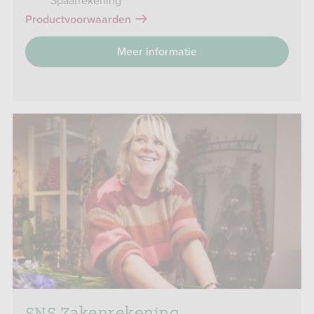
Spaarrekening
Productvoorwaarden
Meer informatie
SNS Zakenrekening