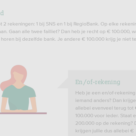
ld
bt 2 rekeningen: 1 bij SNS en 1 bij RegioBank. Op elke reken
an. Gaan alle twee failliet? Dan heb je recht op € 100.000, 
horen bij dezelfde bank. Je andere € 100.000 krijg je niet 
En/of-rekening
Heb je een en/of-rekening
iemand anders? Dan krijgen
allebei evenveel terug tot
100.000 voor ieder. Staat e
200.000 op de rekening? 
krijgen jullie dus allebei €