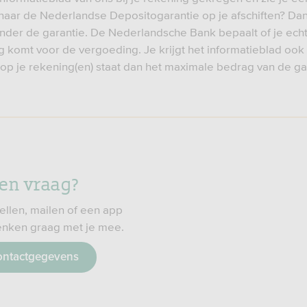
 naar de Nederlandse Depositogarantie op je afschiften? Dan 
nder de garantie. De Nederlandsche Bank bepaalt of je echt
 komt voor de vergoeding. Je krijgt het informatieblad ook 
op je rekening(en) staat dan het maximale bedrag van de ga
een vraag?
ellen, mailen of een app
enken graag met je mee.
ontactgegevens