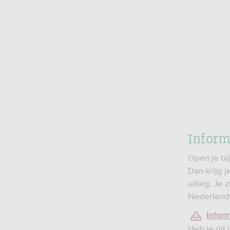
Inform
Open je bi
Dan krijg 
uitleg. Je 
Nederlands
Infor
Heb je dit 