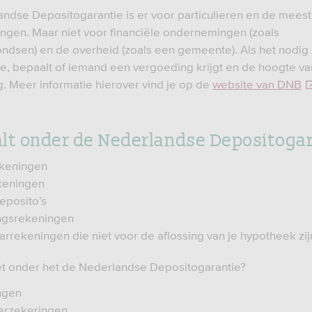
ndse Depositogarantie is er voor particulieren en de mees
gen. Maar niet voor financiële ondernemingen (zoals
ndsen) en de overheid (zoals een gemeente). Als het nodig 
ie, bepaalt of iemand een vergoeding krijgt en de hoogte v
. Meer informatie hierover vind je op de
website van DNB
lt onder de Nederlandse Depositogar
ekeningen
keningen
eposito’s
ngsrekeningen
rrekeningen die niet voor de aflossing van je hypotheek zij
iet onder het de Nederlandse Depositogarantie?
ngen
erzekeringen