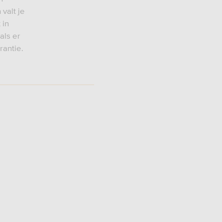
valt je
 in
als er
rantie.