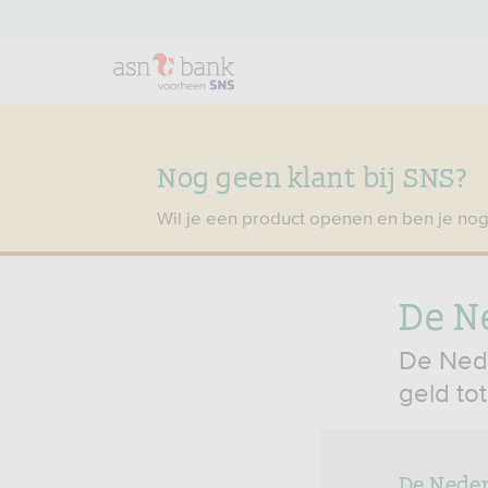
Nog geen klant bij SNS?
Wil je een product openen en ben je nog
De N
De Nede
geld tot
De Neder