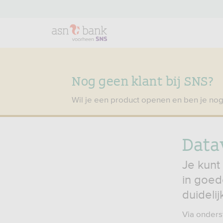
Nog geen klant bij SNS?
Wil je een product openen en ben je nog
Data
Je kunt
in goed
duideli
Via onders