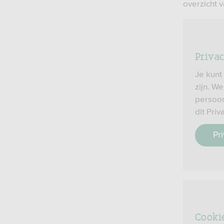
overzicht v
Priva
Je kunt
zijn. We
persoon
dit Pri
Pr
Cooki