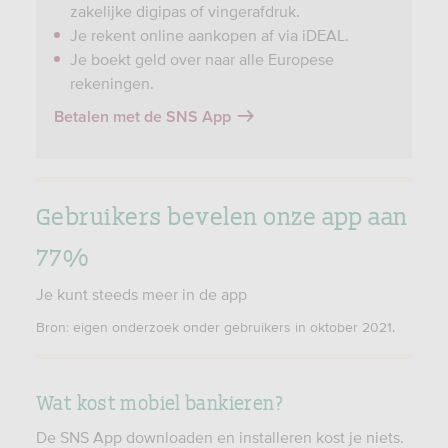
zakelijke digipas of vingerafdruk.
r
Je rekent online aankopen af via iDEAL.
e
Je boekt geld over naar alle Europese
n
rekeningen.
Betalen met de SNS App
Gebruikers bevelen onze app aan
77%
Je kunt steeds meer in de app
Bron: eigen onderzoek onder gebruikers in oktober 2021.
Wat kost mobiel bankieren?
De SNS App downloaden en installeren kost je niets.