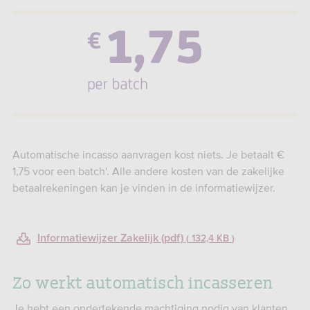
Automatische incasso aanvragen kost niets. Je betaalt €
1,75 voor een batch'. Alle andere kosten van de zakelijke
betaalrekeningen kan je vinden in de informatiewijzer.
Informatiewijzer Zakelijk (pdf)
132,4 KB
Zo werkt automatisch incasseren
Je hebt een ondertekende machtiging nodig van klanten