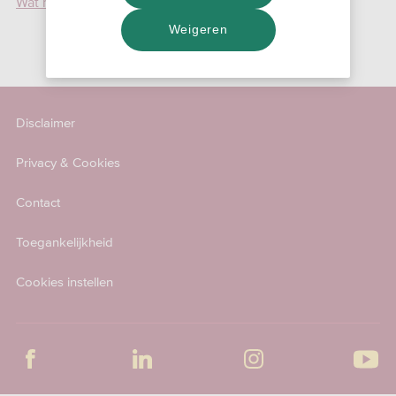
Wat regel je bij welke adviseur?
Weigeren
Disclaimer
Privacy & Cookies
Contact
Toegankelijkheid
Cookies instellen