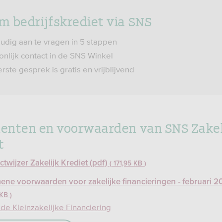
 bedrijfskrediet via SNS
udig aan te vragen in 5 stappen
nlijk contact in de SNS Winkel
rste gesprek is gratis en vrijblijvend
nten en voorwaarden van SNS Zakel
t
twijzer Zakelijk Krediet (pdf)
171,95 KB
ene voorwaarden voor zakelijke financieringen - februari 2
 KB
e Kleinzakelijke Financiering