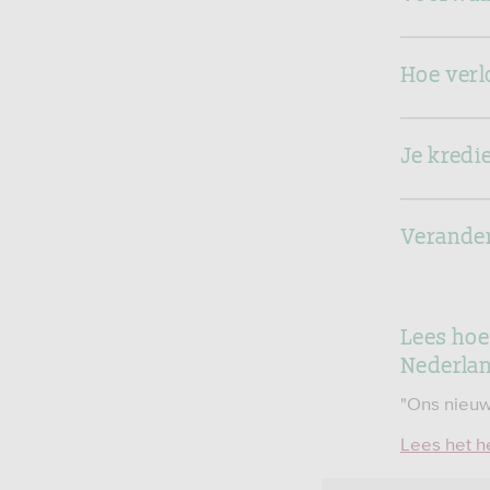
Hoe verl
Je kredi
Verande
Lees hoe
Nederlan
"Ons nieuw
Lees het h