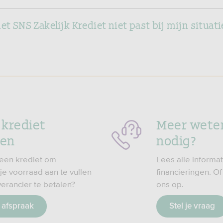
et SNS Zakelijk Krediet niet past bij mijn situati
 krediet
Meer weten
gen
nodig?
s een krediet om
Lees alle informat
je voorraad aan te vullen
financieringen. O
erancier te betalen?
ons op.
 afspraak
Stel je vraag