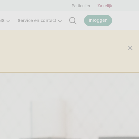
Particulier
Zakelijk
Inloggen
NS
Service en contact