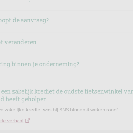
oopt de aanvraag?
et veranderen
ring binnen je onderneming?
 een zakelijk krediet de oudste fietsenwinkel va
d heeft geholpen
e zakelijke krediet was bij SNS binnen 4 weken rond"
ele verhaal