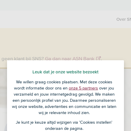
Over S
 geen klant bij SNS?
Ga dan naar ASN Bank
.
Leuk dat je onze website bezoekt
We willen graag cookies plaatsen. Met deze cookies
wordt informatie door ons en
onze 5 partners
over jou
verzameld en jouw internetgedrag gevolgd. We maken
een persoonlijk profiel van jou. Daarmee personaliseren
wij onze website, advertenties en communicatie en laten
wij je relevante inhoud zien.
Je kunt je keuze altijd wijzigen via 'Cookies instellen'
onderaan de pagina.