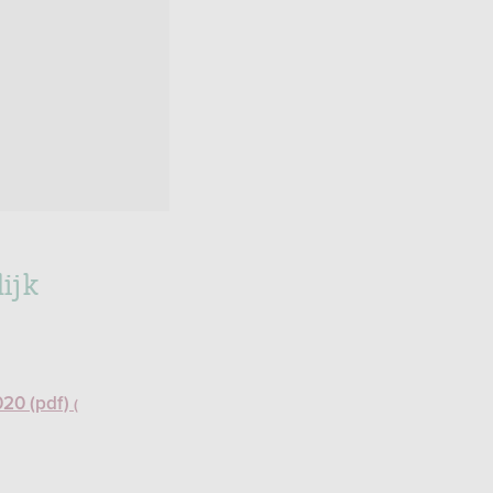
ijk
020 (pdf)