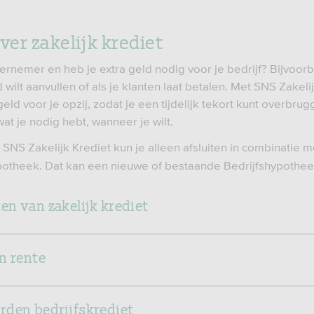
ver zakelijk krediet
ernemer en heb je extra geld nodig voor je bedrijf? Bijvoorb
 wilt aanvullen of als je klanten laat betalen. Met SNS Zakeli
eld voor je opzij, zodat je een tijdelijk tekort kunt overbrug
at je nodig hebt, wanneer je wilt.
 SNS Zakelijk Krediet kun je alleen afsluiten in combinatie 
potheek. Dat kan een nieuwe of bestaande Bedrijfshypotheek
n van zakelijk krediet
n rente
den bedrijfskrediet