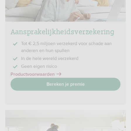
Aanspra­kelijk­heids­verzekering
Tot € 2,5 miljoen verzekerd voor schade aan
anderen en hun spullen
In de hele wereld verzekerd
Geen eigen risico
Productvoorwaarden
Bereken je premie