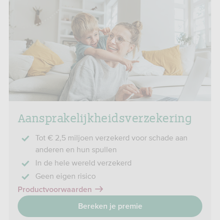
Aanspra­kelijk­heids­verzekering
Tot € 2,5 miljoen verzekerd voor schade aan
anderen en hun spullen
In de hele wereld verzekerd
Geen eigen risico
Productvoorwaarden
Bereken je premie