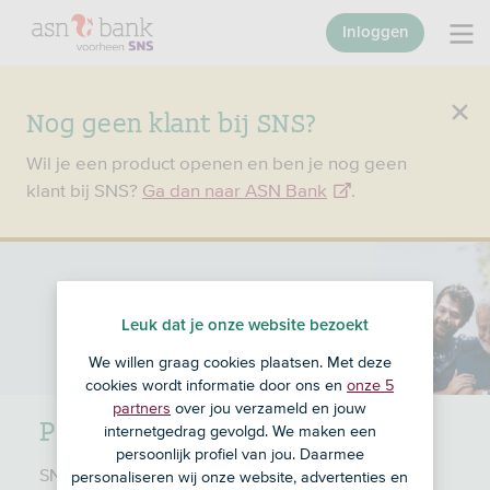
Inloggen
Nog geen klant bij SNS?
Wil je een product openen en ben je nog geen
klant bij SNS?
Ga dan naar ASN Bank
.
Leuk dat je onze website bezoekt
We willen graag cookies plaatsen. Met deze
cookies wordt informatie door ons en
onze 5
partners
over jou verzameld en jouw
Pensioen
internetgedrag gevolgd. We maken een
persoonlijk profiel van jou. Daarmee
SNS is nu ASN Bank. Heb je voor 1 juli een
personaliseren wij onze website, advertenties en