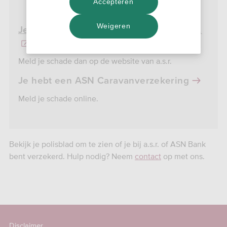
Accepteren
Weigeren
Je hebt een caravanverzekering bij a.s.r.
Meld je schade dan op de website van a.s.r.
Je hebt een ASN Caravanverzekering
Meld je schade online.
Bekijk je polisblad om te zien of je bij a.s.r. of ASN Bank
bent verzekerd. Hulp nodig? Neem
contact
op met ons.
Disclaimer