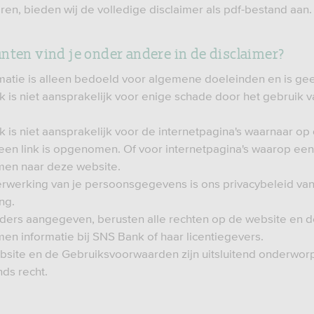
ren, bieden wij de volledige disclaimer als pdf-bestand aan.
nten vind je onder andere in de disclaimer?
matie is alleen bedoeld voor algemene doeleinden en is gee
 is niet aansprakelijk voor enige schade door het gebruik 
 is niet aansprakelijk voor de internetpagina's waarnaar op
een link is opgenomen. Of voor internetpagina's waarop een 
en naar deze website.
rwerking van je persoonsgegevens is ons privacybeleid va
ng.
nders aangegeven, berusten alle rechten op de website en 
n informatie bij SNS Bank of haar licentiegevers.
site en de Gebruiksvoorwaarden zijn uitsluitend onderwor
ds recht.