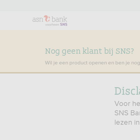
Nog geen klant bij SNS?
Wil je een product openen en ben je nog
Disc
Voor he
SNS Ban
lezen i