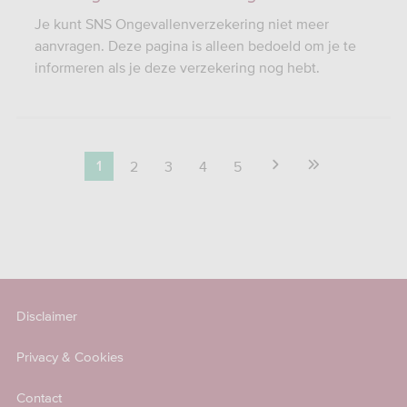
Je kunt SNS Ongevallenverzekering niet meer
aanvragen. Deze pagina is alleen bedoeld om je te
informeren als je deze verzekering nog hebt.
2
3
4
5
1
Disclaimer
Privacy & Cookies
Contact