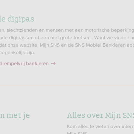
le digipas
en, slechtzienden en mensen met een motorische beperkin
de digipassen of een met grote toetsen. Want we vinden h
 dat onze website, Mijn SNS en de SNS Mobiel Bankieren ap
egankelijk zijn.
drempelvrij bankieren
m met je
Alles over Mijn SN
Kom alles te weten over inte
Mijn SNS.