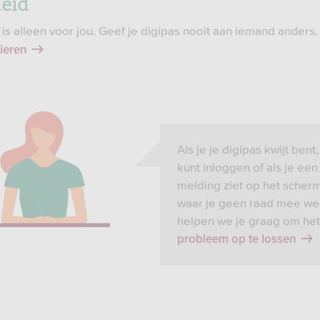
heid
 is alleen voor jou. Geef je digipas nooit aan iemand anders
kieren
Als je je digipas kwijt bent,
kunt inloggen of als je een
melding ziet op het scher
waar je geen raad mee we
helpen we je graag om het
probleem op te lossen