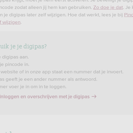
ncode zodat alleen jij hem kan gebruiken.
Zo doe je dat
. Je
 je digipas later zelf wijzigen. Hoe dat werkt, lees je bij
Pin
f wijzigen
.
uik je je digipas?
e digipas aan.
je pincode in.
website of in onze app staat een nummer dat je invoert.
as geeft je een ander nummer als antwoord.
er voer je in om in te loggen.
Inloggen en overschrijven met je digipas