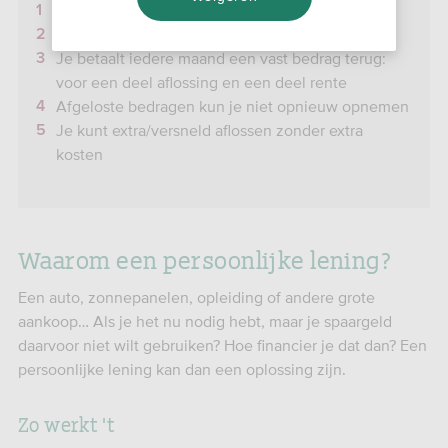
Lening die je in 1 keer opneemt
Lening met vaste rente en looptijd
Je betaalt iedere maand een vast bedrag terug:
voor een deel aflossing en een deel rente
Afgeloste bedragen kun je niet opnieuw opnemen
Je kunt extra/versneld aflossen zonder extra
kosten
Waarom een persoonlijke lening?
Een auto, zonnepanelen, opleiding of andere grote
aankoop… Als je het nu nodig hebt, maar je spaargeld
daarvoor niet wilt gebruiken? Hoe financier je dat dan? Een
persoonlijke lening kan dan een oplossing zijn.
Zo werkt 't