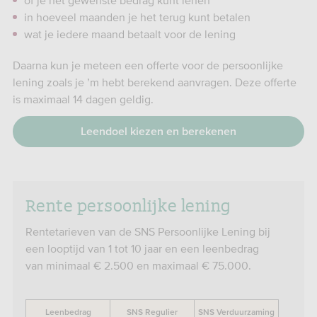
of je het gewenste bedrag kunt lenen
in hoeveel maanden je het terug kunt betalen
wat je iedere maand betaalt voor de lening
Daarna kun je meteen een offerte voor de persoonlijke
lening zoals je ’m hebt berekend aanvragen. Deze offerte
is maximaal 14 dagen geldig.
Leendoel kiezen en berekenen
Rente persoonlijke lening
Rentetarieven van de SNS Persoonlijke Lening bij
een looptijd van 1 tot 10 jaar en een leenbedrag
van minimaal € 2.500 en maximaal € 75.000.
Leenbedrag
SNS Regulier
SNS Verduurzaming