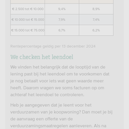
€ 2.500 tot € 10.000
9,4%
8,9%
€ 10.000 tot € 15.000
7,9%
7,4%
€ 15.000 tot € 75.000
6,7%
6,2%
Rentepercentage geldig per 13 december 2024
We checken het leendoel
We vinden het belangrijk dat de looptijd van de
lening past bij het leendoel om te voorkomen dat
je nog betaalt voor iets wat geen waarde meer
heeft. Daarom vragen we soms facturen op om
achteraf het leendoel te controleren.
Heb je aangegeven dat je leent voor het
verduurzamen van je koopwoning? Dan moet je bij
de aanvraag een offerte van de
verduurzamingsmaatregelen aanleveren. Als na