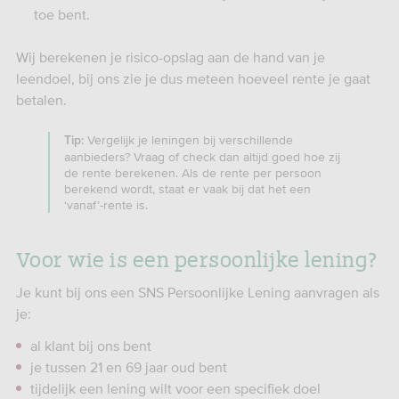
toe bent.
Wij berekenen je risico-opslag aan de hand van je
leendoel, bij ons zie je dus meteen hoeveel rente je gaat
betalen.
Vergelijk je leningen bij verschillende
Tip:
aanbieders? Vraag of check dan altijd goed hoe zij
de rente berekenen. Als de rente per persoon
berekend wordt, staat er vaak bij dat het een
‘vanaf’-rente is.
Voor wie is een persoonlijke lening?
Je kunt bij ons een SNS Persoonlijke Lening aanvragen als
je:
al klant bij ons bent
je tussen 21 en 69 jaar oud bent
tijdelijk een lening wilt voor een specifiek doel