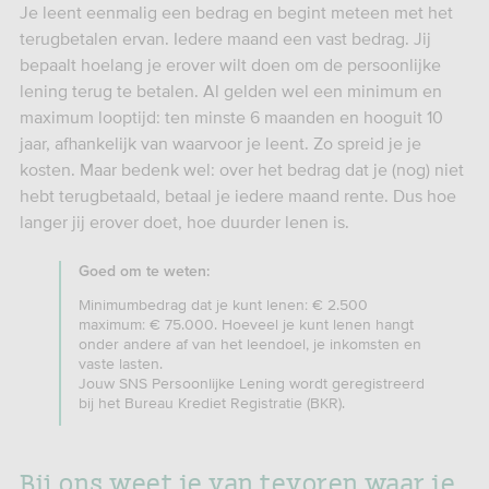
Je leent eenmalig een bedrag en begint meteen met het
terugbetalen ervan. Iedere maand een vast bedrag. Jij
bepaalt hoelang je erover wilt doen om de persoonlijke
lening terug te betalen. Al gelden wel een minimum en
maximum looptijd: ten minste 6 maanden en hooguit 10
jaar, afhankelijk van waarvoor je leent. Zo spreid je je
kosten. Maar bedenk wel: over het bedrag dat je (nog) niet
hebt terugbetaald, betaal je iedere maand rente. Dus hoe
langer jij erover doet, hoe duurder lenen is.
Goed om te weten:
Minimumbedrag dat je kunt lenen: € 2.500
maximum: € 75.000. Hoeveel je kunt lenen hangt
onder andere af van het leendoel, je inkomsten en
vaste lasten.
Jouw SNS Persoonlijke Lening wordt geregistreerd
bij het Bureau Krediet Registratie (BKR).
Bij ons weet je van tevoren waar je