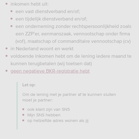
inkomen hebt uit:
een vast dienstverband en/of;
een tijdelijk dienstverband en/of;
een onderneming zonder rechtspersoonlijkheid zoals
een ZZP’er, eenmanszaak, vennootschap onder firma
(vof), maatschap of commanditaire vennootschap (cv)
in Nederland woont en werkt
voldoende inkomen hebt om de lening iedere maand te
kunnen terugbetalen (wij toetsen dat)
geen negatieve BKR-registratie hebt
Let op:
Om de lening met je partner af te kunnen sluiten
moet je partner:
ook klant zijn van SNS
Mijn SNS hebben
op hetzelfde adres wonen als jij