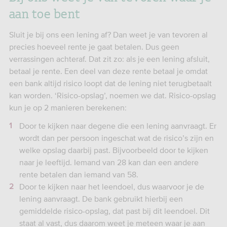
aan toe bent
Sluit je bij ons een lening af? Dan weet je van tevoren al
precies hoeveel rente je gaat betalen. Dus geen
verrassingen achteraf. Dat zit zo: als je een lening afsluit,
betaal je rente. Een deel van deze rente betaal je omdat
een bank altijd risico loopt dat de lening niet terugbetaalt
kan worden. ‘Risico-opslag’, noemen we dat. Risico-opslag
kun je op 2 manieren berekenen:
Door te kijken naar degene die een lening aanvraagt. Er
wordt dan per persoon ingeschat wat de risico’s zijn en
welke opslag daarbij past. Bijvoorbeeld door te kijken
naar je leeftijd. Iemand van 28 kan dan een andere
rente betalen dan iemand van 58.
Door te kijken naar het leendoel, dus waarvoor je de
lening aanvraagt. De bank gebruikt hierbij een
gemiddelde risico-opslag, dat past bij dit leendoel. Dit
staat al vast, dus daarom weet je meteen waar je aan