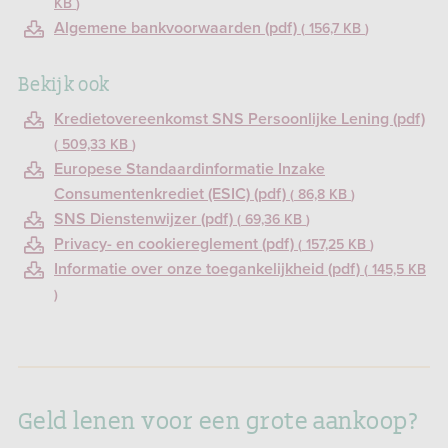
KB
Algemene bankvoorwaarden (pdf)
156,7 KB
Bekijk ook
Kredietovereenkomst SNS Persoonlijke Lening (pdf)
509,33 KB
Europese Standaardinformatie Inzake
Consumentenkrediet (ESIC) (pdf)
86,8 KB
SNS Dienstenwijzer (pdf)
69,36 KB
Privacy- en cookiereglement (pdf)
157,25 KB
Informatie over onze toegankelijkheid (pdf)
145,5 KB
Geld lenen voor een grote aankoop?