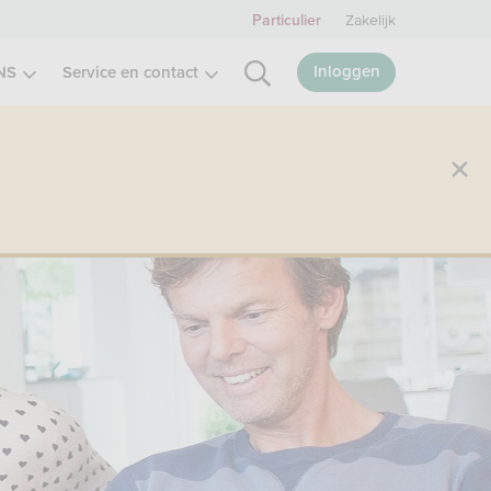
Zakelijk
Particulier
Inloggen
NS
Service en contact