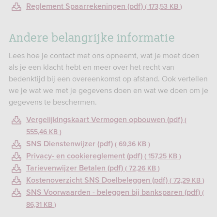
Reglement Spaarrekeningen (pdf)
173,53 KB
Andere belangrijke informatie
Lees hoe je contact met ons opneemt, wat je moet doen
als je een klacht hebt en meer over het recht van
bedenktijd bij een overeenkomst op afstand. Ook vertellen
we je wat we met je gegevens doen en wat we doen om je
gegevens te beschermen.
Vergelijkingskaart Vermogen opbouwen (pdf)
555,46 KB
SNS Dienstenwijzer (pdf)
69,36 KB
Privacy- en cookiereglement (pdf)
157,25 KB
Tarievenwijzer Betalen (pdf)
72,26 KB
Kostenoverzicht SNS Doelbeleggen (pdf)
72,29 KB
SNS Voorwaarden - beleggen bij banksparen (pdf)
86,31 KB