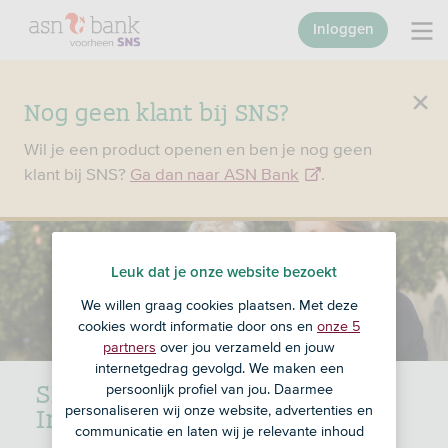
Inloggen
Nog geen klant bij SNS?
Wil je een product openen en ben je nog geen
klant bij SNS?
Ga dan naar ASN Bank
.
Leuk dat je onze website bezoekt
We willen graag cookies plaatsen. Met deze
cookies wordt informatie door ons en
onze 5
partners
over jou verzameld en jouw
internetgedrag gevolgd. We maken een
SNS Gouden Handdruk
persoonlijk profiel van jou. Daarmee
Inkomen
personaliseren wij onze website, advertenties en
communicatie en laten wij je relevante inhoud