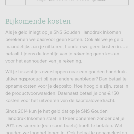
Bijkomende kosten
Als je geld inlegt op je SNS Gouden Handdruk Inkomen
berekenen we daarvoor geen kosten. Ook als we je geld
maandelijks aan je uitkeren, houden we geen kosten in. Je
betaalt tijdens de looptijd van je rekening geen kosten
voor het aanhouden van je rekening.
Wil je tussentijds overstappen naar een gouden handdruk-
uitkeringsproduct bij een andere aanbieder? Dan betaal je
opnamekosten voor je deposito. Hoe hoog die zijn, staat in
de productvoorwaarden. Daarnaast betaal je ons € 150
kosten voor het uitvoeren van de kapitaaloverdracht.
Sinds 2014 kun je het geld dat op je SNS Gouden
Handdruk Inkomen staat in 1 keer opnemen zonder dat je
20% revisierente (een soort boete) hoeft te betalen. Wel
houden we loonheffingen in. Ook betaal je opnamekosten