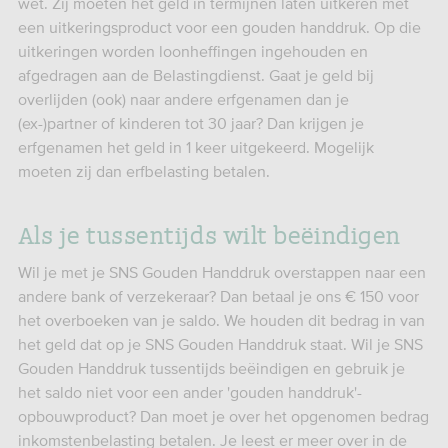
wet. Zij moeten het geld in termijnen laten uitkeren met
een uitkeringsproduct voor een gouden handdruk. Op die
uitkeringen worden loonheffingen ingehouden en
afgedragen aan de Belastingdienst. Gaat je geld bij
overlijden (ook) naar andere erfgenamen dan je
(ex-)partner of kinderen tot 30 jaar? Dan krijgen je
erfgenamen het geld in 1 keer uitgekeerd. Mogelijk
moeten zij dan erfbelasting betalen.
Als je tussentijds wilt beëindigen
Wil je met je SNS Gouden Handdruk overstappen naar een
andere bank of verzekeraar? Dan betaal je ons € 150 voor
het overboeken van je saldo. We houden dit bedrag in van
het geld dat op je SNS Gouden Handdruk staat. Wil je SNS
Gouden Handdruk tussentijds beëindigen en gebruik je
het saldo niet voor een ander 'gouden handdruk'-
opbouwproduct? Dan moet je over het opgenomen bedrag
inkomstenbelasting betalen. Je leest er meer over in de