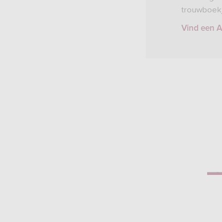
trouwboekj
Vind een A