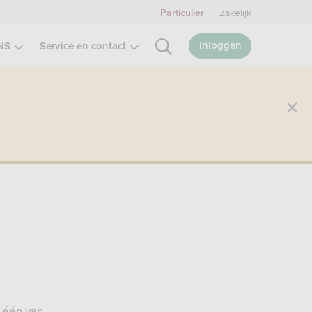
Zakelijk
Particulier
Inloggen
NS
Service en contact
 één van