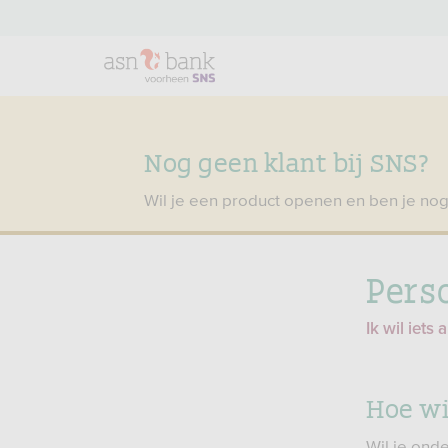
Nog geen klant bij SNS?
Wil je een product openen en ben je nog
Pers
Ik wil iets
Hoe wi
Wil je ond