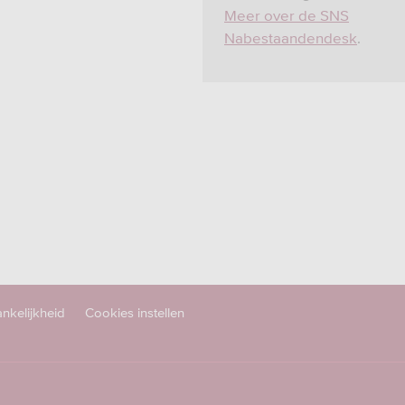
Meer over de SNS
Nabestaandendesk
.
nkelijkheid
Cookies instellen