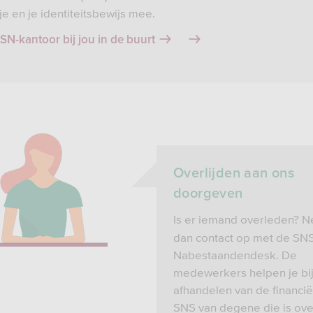
e en je identiteitsbewijs mee.
SN-kantoor bij jou in de buurt
Overlijden aan ons
doorgeven
Is er iemand overleden? 
dan contact op met de SN
Nabestaandendesk. De
medewerkers helpen je bij
afhandelen van de financië
SNS van degene die is ove