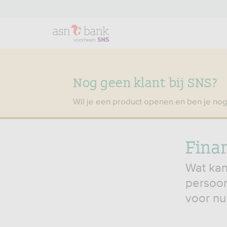
Nog geen klant bij SNS?
Wil je een product openen en ben je nog
Fina
Wat kan
persoon
voor nu