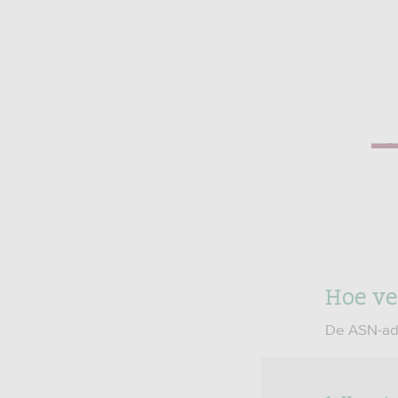
Hoe ve
De ASN-adv