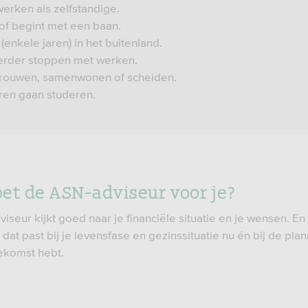
werken als zelfstandige.
 of begint met een baan.
(enkele jaren) in het buitenland.
eerder stoppen met werken.
trouwen, samenwonen of scheiden.
ren gaan studeren.
et de ASN-adviseur voor je?
iseur kijkt goed naar je financiële situatie en je wensen. E
dat past bij je levensfase en gezinssituatie nu én bij de plan
ekomst hebt.