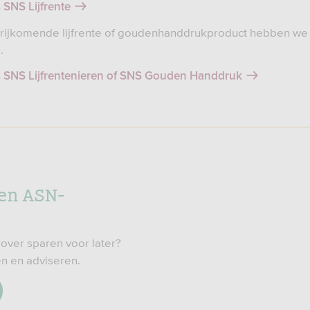
 SNS Lijfrente
rijkomende lijfrente of goudenhanddrukproduct hebben we
.
 SNS Lijfrentenieren of SNS Gouden Handdruk
en ASN-
 over sparen voor later?
n en adviseren.