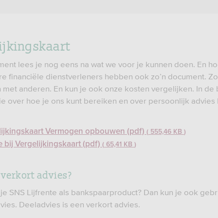
ijkingskaart
ument lees je nog eens na wat we voor je kunnen doen. En ho
re financiële dienstverleners hebben ook zo’n document. Zo
n met anderen. En kun je ook onze kosten vergelijken. In de b
tie over hoe je ons kunt bereiken en over persoonlijk advies
lijkingskaart Vermogen opbouwen (pdf)
555,46 KB
e bij Vergelijkingskaart (pdf)
65,41 KB
r verkort advies?
e SNS Lijfrente als bankspaarproduct? Dan kun je ook geb
vies. Deeladvies is een verkort advies.