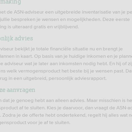
smaking
et de ASN-adviseur een uitgebreide inventarisatie van je pe
n jullie bespreken je wensen en mogelijkheden. Deze eerste
g is uiteraard gratis en vrijblijvend.
onlijk advies
seur bekijkt je totale financiële situatie nu en brengt je
annen in kaart. Op basis van je huidige inkomen en je plann
 adviseur wat je later aan inkomsten nodig hebt. En hij of zi
ens welk vermogensproduct het beste bij je wensen past. Dat
rug in een uitgebreid, persoonlijk adviesrapport.
uze aanvragen
n dat je genoeg hebt aan alleen advies. Maar misschien is he
roduct af te sluiten. Kies je daarvoor, dan vraagt de ASN-a
. Zodra je de offerte hebt ondertekend, regelt hij alles wat 
ensproduct voor je af te sluiten.