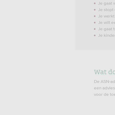
Je gaat 
Je stopt
Je werkt 
Je wilt 
Je gaat 
Je kinde
Wat do
De ASN-adv
een advies 
voor de to