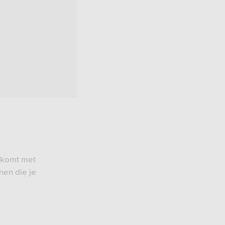
n komt met
nen die je