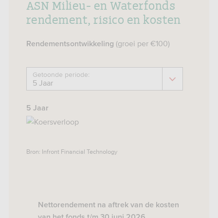
ASN Milieu- en Waterfonds
rendement, risico en kosten
(groei per €100)
Rendementsontwikkeling
Getoonde periode:
5 Jaar
Bron: Infront Financial Technology
Nettorendement na aftrek van de kosten
van het fonds t/m 30 juni 2026