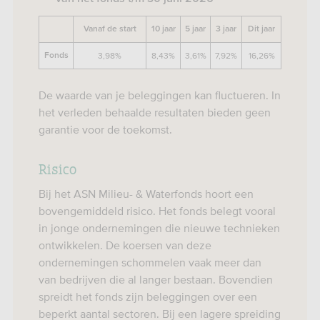
Vanaf de start
10 jaar
5 jaar
3 jaar
Dit jaar
3,98%
8,43%
3,61%
7,92%
16,26%
Fonds
De waarde van je beleggingen kan fluctueren. In
het verleden behaalde resultaten bieden geen
garantie voor de toekomst.
Risico
Bij het ASN Milieu- & Waterfonds hoort een
bovengemiddeld risico. Het fonds belegt vooral
in jonge ondernemingen die nieuwe technieken
ontwikkelen. De koersen van deze
ondernemingen schommelen vaak meer dan
van bedrijven die al langer bestaan. Bovendien
spreidt het fonds zijn beleggingen over een
beperkt aantal sectoren. Bij een lagere spreiding