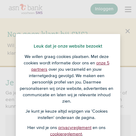
Inloggen
Nog geen klant bij SNS?
Wil je een product openen en ben je nog geen
Leuk dat je onze website bezoekt
klant bij SNS?
Ga dan naar ASN Bank
.
We willen graag cookies plaatsen. Met deze
cookies wordt informatie door ons en
onze 5
partners
over jou verzameld en jouw
internetgedrag gevolgd. We maken een
Je gegevens wijzigen
persoonlijk profiel van jou. Daarmee
personaliseren wij onze website, advertenties en
Ga je verhuizen, heb je een nieuw telefoonnummer of
communicatie en laten wij je relevante inhoud
een ander e-mailadres? Geef dat aan ons door, dan
zien.
kunnen we contact met je houden. Je regelt het hier.
Je kunt je keuze altijd wijzigen via 'Cookies
instellen' onderaan de pagina.
Hier vind je ons
privacyreglement
en ons
cookiereglement
.