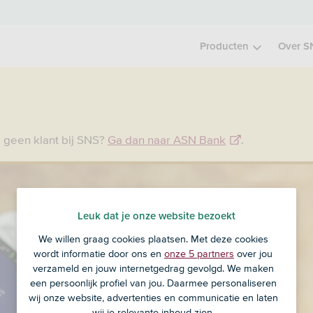
Producten
Over S
 geen klant bij SNS?
Ga dan naar ASN Bank
.
Leuk dat je onze website bezoekt
We willen graag cookies plaatsen. Met deze cookies
wordt informatie door ons en
onze 5 partners
over jou
verzameld en jouw internetgedrag gevolgd. We maken
een persoonlijk profiel van jou. Daarmee personaliseren
wij onze website, advertenties en communicatie en laten
wij je relevante inhoud zien.