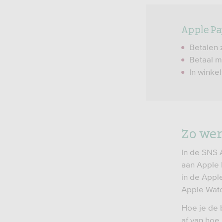
Apple Pay
Betalen 
Betaal m
In winke
Zo wer
In de SNS 
aan Apple 
in de Apple
Apple Watc
Hoe je de 
af van hoe