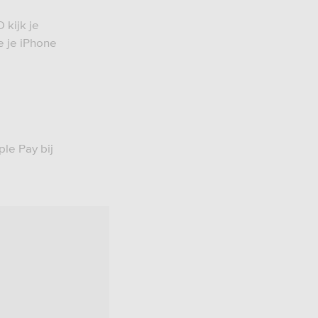
 kijk je
e je iPhone
ple Pay bij