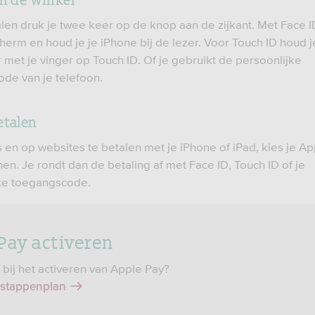
len druk je twee keer op de knop aan de zijkant. Met Face ID
herm en houd je je iPhone bij de lezer. Voor Touch ID houd j
r met je vinger op Touch ID. Of je gebruikt de persoonlijke
de van je telefoon.
etalen
 en op websites te betalen met je iPhone of iPad, kies je Ap
en. Je rondt dan de betaling af met Face ID, Touch ID of je
ke toegangscode.
Pay activeren
 bij het activeren van Apple Pay?
 stappenplan