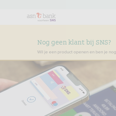
Nog geen klant bij SNS?
Wil je een product openen en ben je nog