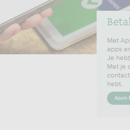
Beta
Met App
apps en
Je hebt
Met je 
contact
hebt.
Apple 