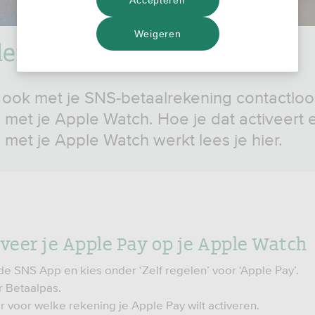
Weigeren
len met je Apple Watch
 ook met je SNS-betaalrekening contactloo
 met je Apple Watch. Hoe je dat activeert 
 met je Apple Watch werkt lees je hier.
iveer je Apple Pay op je Apple Watch
de SNS App en kies onder ‘Zelf regelen’ voor ‘Apple Pay’.
r Betaalpas.
r voor welke rekening je Apple Pay wilt activeren.