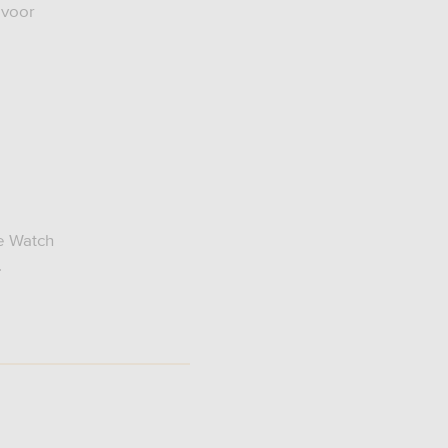
 voor
le Watch
.