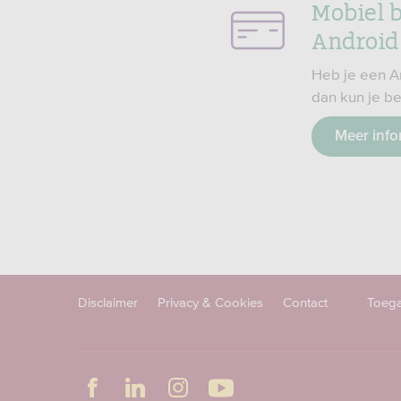
Mobiel 
Android
Heb je een A
dan kun je be
Meer info
Disclaimer
Privacy & Cookies
Contact
Toega