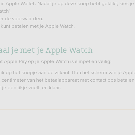
 in Apple Wallet'. Nadat je op deze knop hebt geklikt, kies je
tch'.
er de voorwaarden.
e kunt betalen met je Apple Watch.
aal je met je Apple Watch
t Apple Pay op je Apple Watch is simpel en veilig:
ik op het knopje aan de zijkant. Hou het scherm van je App
 centimeter van het betaalapparaat met contactloos betalen
 je een tikje voelt, en klaar.