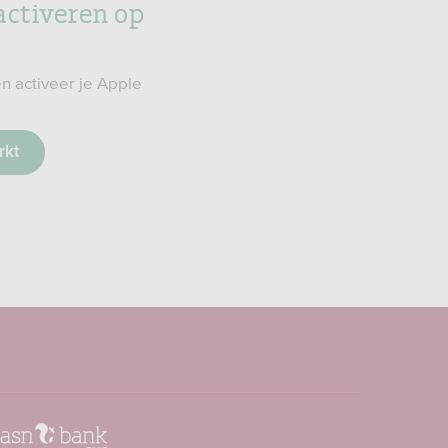
activeren op
n activeer je Apple
rkt