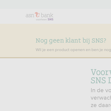
Nog geen klant bij SNS?
Wil je een product openen en ben je nog
Voor
SNS 
In de v
verwach
ze daar