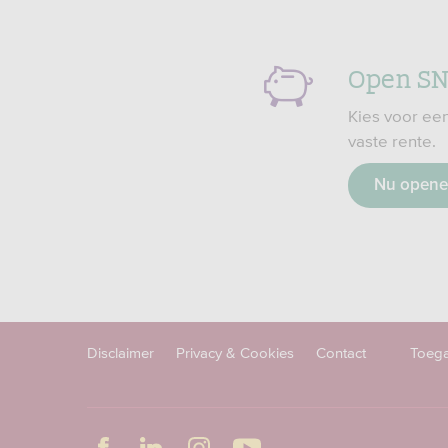
Open SN
Kies voor ee
vaste rente.
Nu open
Disclaimer
Privacy & Cookies
Contact
Toega