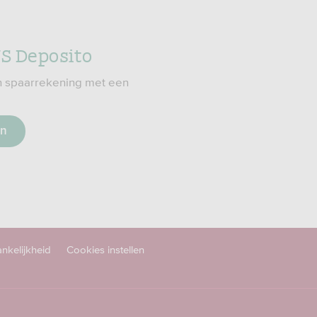
S Deposito
n spaarrekening met een
en
nkelijkheid
Cookies instellen