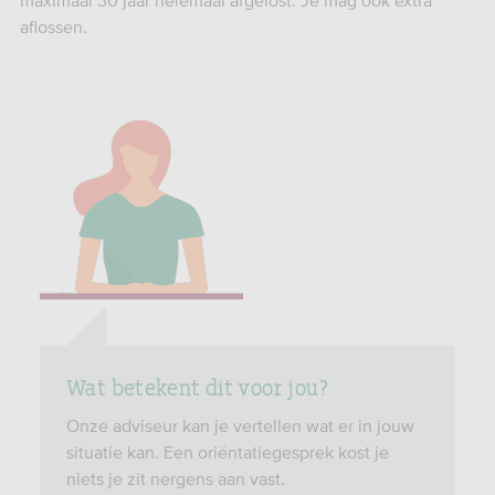
maximaal 30 jaar helemaal afgelost. Je mag ook extra
aflossen.
Wat betekent dit voor jou?
Onze adviseur kan je vertellen wat er in jouw
situatie kan. Een oriëntatiegesprek kost je
niets je zit nergens aan vast.