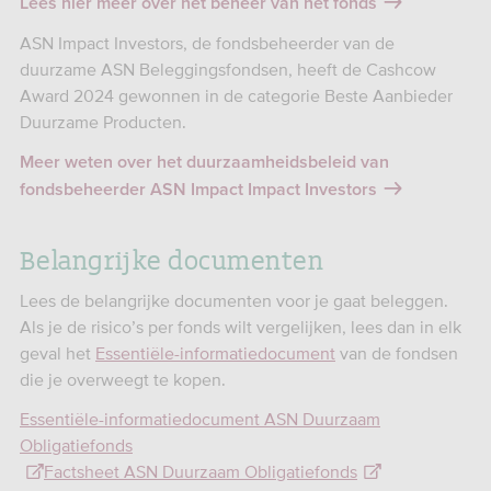
Lees hier meer over het beheer van het fonds
ASN Impact Investors, de fondsbeheerder van de
duurzame ASN Beleggingsfondsen, heeft de Cashcow
Award 2024 gewonnen in de categorie Beste Aanbieder
Duurzame Producten.
Meer weten over het duurzaamheidsbeleid van
fondsbeheerder ASN Impact Impact Investors
Belangrijke documenten
Lees de belangrijke documenten voor je gaat beleggen.
Als je de risico’s per fonds wilt vergelijken, lees dan in elk
geval het
Essentiële-informatiedocument
van de fondsen
die je overweegt te kopen.
Essentiële-informatiedocument ASN Duurzaam
Obligatiefonds
Factsheet ASN Duurzaam Obligatiefonds