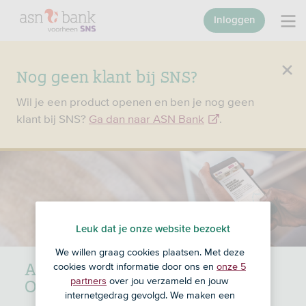
Inloggen
Nog geen klant bij SNS?
Wil je een product openen en ben je nog geen
klant bij SNS?
Ga dan naar ASN Bank
.
Leuk dat je onze website bezoekt
We willen graag cookies plaatsen. Met deze
ASN Duurzaam
cookies wordt informatie door ons en
onze 5
Obligatiefonds
partners
over jou verzameld en jouw
internetgedrag gevolgd. We maken een