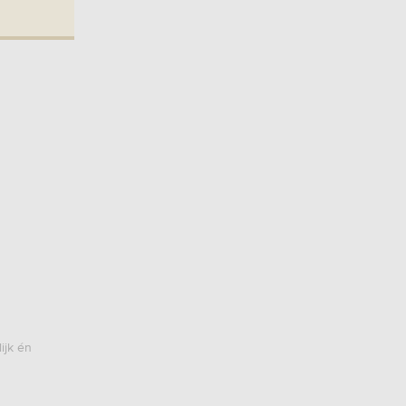
ijk én