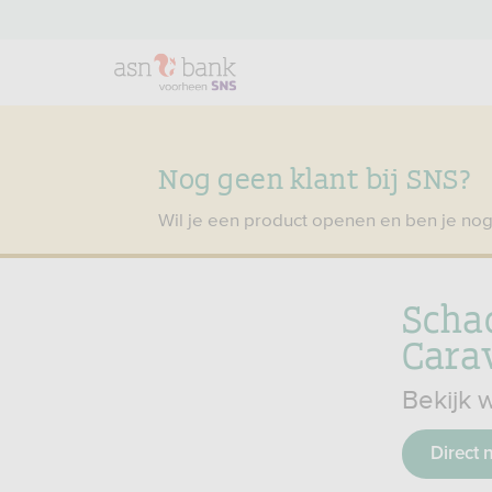
Nog geen klant bij SNS?
Wil je een product openen en ben je nog
Scha
Cara
Bekijk 
Direct 