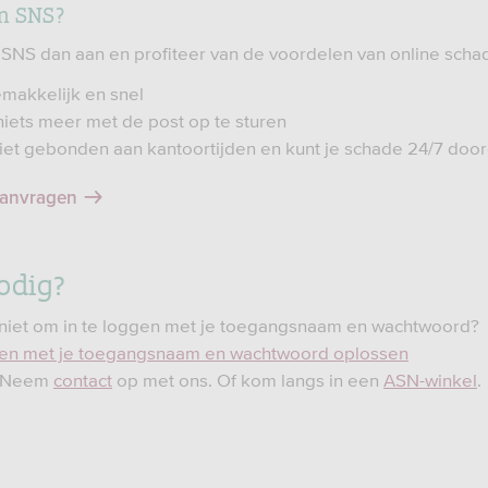
n SNS?
 SNS dan aan en profiteer van de voordelen van online sch
emakkelijk en snel
 niets meer met de post op te sturen
niet gebonden aan kantoortijden en kunt je schade 24/7 doo
aanvragen
odig?
 niet om in te loggen met je toegangsnaam en wachtwoord?
en met je toegangsnaam en wachtwoord oplossen
? Neem
contact
op met ons. Of kom langs in een
ASN-winkel
.