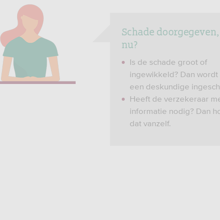
Schade doorgegeven,
nu?
Is de schade groot of
ingewikkeld? Dan wordt
een deskundige ingesch
Heeft de verzekeraar m
informatie nodig? Dan ho
dat vanzelf.