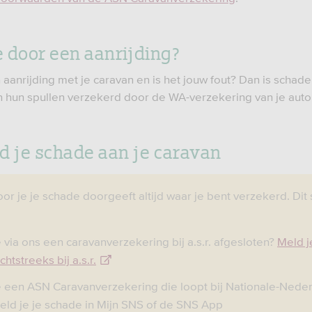
 door een aanrijding?
 aanrijding met je caravan en is het jouw fout? Dan is schad
 hun spullen verzekerd door de WA-verzekering van je auto
d je schade aan je caravan
or je je schade doorgeeft altijd waar je bent verzekerd. Dit 
 via ons een caravanverzekering bij a.s.r. afgesloten?
Meld j
chtstreeks bij a.s.r.
 een ASN Caravanverzekering die loopt bij Nationale-Nede
ld je je schade in Mijn SNS of de SNS App