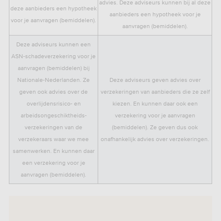
advies. Deze adviseurs kunnen bij al deze
deze aanbieders een hypotheek
aanbieders een hypotheek voor je
voor je aanvragen (bemiddelen).
aanvragen (bemiddelen).
Deze adviseurs kunnen een
ASN-schadeverzekering voor je
aanvragen (bemiddelen) bij
Nationale-Nederlanden. Ze
Deze adviseurs geven advies over
geven ook advies over de
verzekeringen van aanbieders die ze zelf
overlijdensrisico- en
kiezen. En kunnen daar ook een
arbeidsongeschiktheids-
verzekering voor je aanvragen
verzekeringen van de
(bemiddelen). Ze geven dus ook
verzekeraars waar we mee
onafhankelijk advies over verzekeringen.
samenwerken. En kunnen daar
een verzekering voor je
aanvragen (bemiddelen).