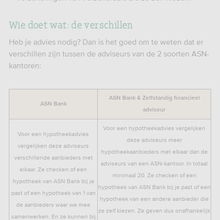
Wie doet wat: de verschillen
Heb je advies nodig? Dan is het goed om te weten dat er
verschillen zijn tussen de adviseurs van de 2 soorten ASN-
kantoren:
ASN Bank & Zelfstandig financieel
ASN Bank
adviseur
Voor een hypotheekadvies vergelijken
Voor een hypotheekadvies
deze adviseurs meer
vergelijken deze adviseurs
hypotheekaanbieders met elkaar dan de
verschillende aanbieders met
adviseurs van een ASN-kantoor. In totaal
elkaar. Ze checken of een
minimaal 20. Ze checken of een
hypotheek van ASN Bank bij je
hypotheek van ASN Bank bij je past of een
past of een hypotheek van 1 van
hypotheek van een andere aanbieder die
de aanbieders waar we mee
ze zelf kiezen. Ze geven dus onafhankelijk
samenwerken. En ze kunnen bij