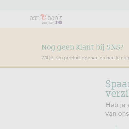
Nog geen klant bij SNS?
Wil je een product openen en ben je nog
Spaa
verz
Heb je 
van ons