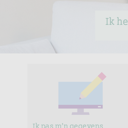
Ik h
Ik pas m’n gegevens