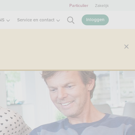
Zakelijk
Particulier
Inloggen
NS
Service en contact