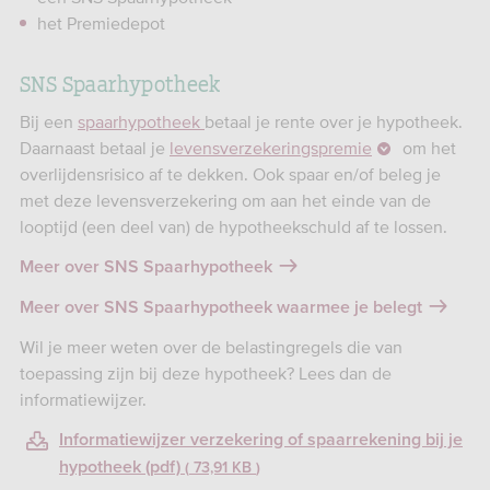
het Premiedepot
SNS Spaarhypotheek
Bij een
spaarhypotheek
betaal je rente over je hypotheek.
Daarnaast betaal je
levensverzekeringspremie
om het
overlijdensrisico af te dekken. Ook spaar en/of beleg je
met deze levensverzekering om aan het einde van de
looptijd (een deel van) de hypotheekschuld af te lossen.
Meer over SNS Spaarhypotheek
Meer over SNS Spaarhypotheek waarmee je belegt
Wil je meer weten over de belastingregels die van
toepassing zijn bij deze hypotheek? Lees dan de
informatiewijzer.
Informatiewijzer verzekering of spaarrekening bij je
hypotheek (pdf)
73,91 KB