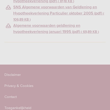
hypotheekverlening (pdf)
81,18 KB
SNS Algemene voorwaarden van Geldlening en
Hypotheekverlening Particulier oktober 2005 (pdf)
106,89 KB
Algemene voorwaarden geldlening en
hypotheekverlening januari 1995 (pdf)
69,89 KB
Disclaimer
Privacy & Cookies
Contact
Toegankelijkheid