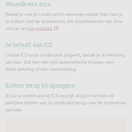
Wisselkoers euro
Betaal je met je creditcard in vreemde valuta? Dan heb je
te maken met de wisselkoers. De wisselkoersen van Visa
vind je op
hun website
.
Je betaalt aan ICS
Omdat ICS onze creditcards uitgeeft, betaal je je rekening
aan hen. Dat kan met een automatische incasso, een
iDeal-betaling of een overboeking.
Kosten terug bij opzeggen
Als je je creditcard bij ICS opzegt, krijg je van hen de
jaarlijkse kosten van je creditcard terug over de resterende
periode.