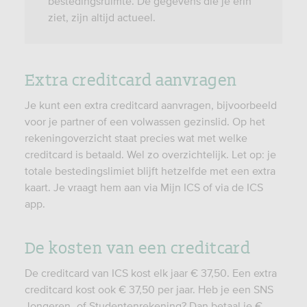
bestedingsruimte. De gegevens die je erin
ziet, zijn altijd actueel.
Extra creditcard aanvragen
Je kunt een extra creditcard aanvragen, bijvoorbeeld
voor je partner of een volwassen gezinslid. Op het
rekeningoverzicht staat precies wat met welke
creditcard is betaald. Wel zo overzichtelijk. Let op: je
totale bestedingslimiet blijft hetzelfde met een extra
kaart. Je vraagt hem aan via Mijn ICS of via de ICS
app.
De kosten van een creditcard
De creditcard van ICS kost elk jaar € 37,50. Een extra
creditcard kost ook € 37,50 per jaar. Heb je een SNS
Jongeren- of Studentenrekening? Dan betaal je €