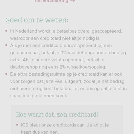
reisverzekering
Goed om te weten:
In Nederland wordt je betaalpas overal geaccepteerd,
waardoor een creditcard niet altijd nodig is.
Als je met een creditcard euro's opneemt bij een
geldautomaat, betaal je 4% van het opgenomen bedrag
extra. Als je andere valuta opneemt, betaal je
daarbovenop nog eens 2% wisselkoersopslag.
De extra bestedingsruimte op je creditcard kan er ook
voor zorgen dat je te veel uitgeeft, zodat je het bedrag
niet meer terug kunt betalen. Let er dus op dat je niet in
financiële problemen komt.
Hoe werkt dat, zo'n creditcard?
ICS biedt onze creditcards aan. Je krijgt je
kaart dus van hen.