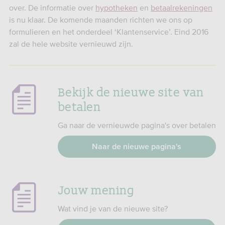
over. De informatie over
hypotheken
en
betaalrekeningen
is nu klaar. De komende maanden richten we ons op
formulieren en het onderdeel ‘Klantenservice’. Eind 2016
zal de hele website vernieuwd zijn.
Bekijk de nieuwe site van
betalen
Ga naar de vernieuwde pagina's over betalen
Naar de nieuwe pagina's
Jouw mening
Wat vind je van de nieuwe site?