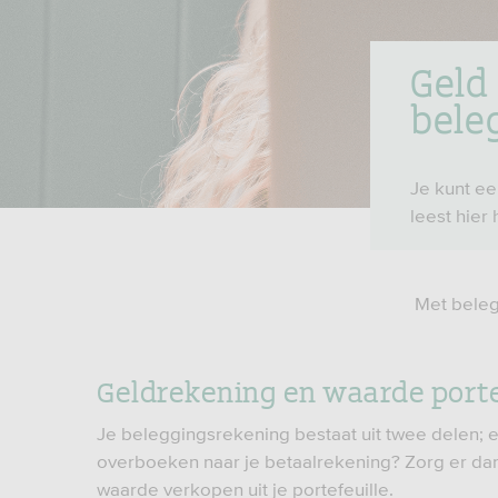
Geld
bele
Je kunt e
leest hier
Met beleg
Geldrekening en waarde porte
Je beleggingsrekening bestaat uit twee delen; e
overboeken naar je betaalrekening? Zorg er dan
waarde verkopen uit je portefeuille.