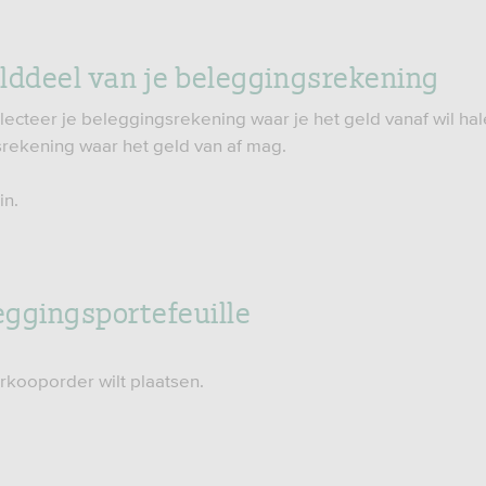
elddeel van je beleggingsrekening
ecteer je beleggingsrekening waar je het geld vanaf wil hal
rekening waar het geld van af mag.
in.
leggingsportefeuille
kooporder wilt plaatsen.