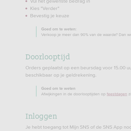
Vul het gewenste bedrag in
Kies "Verder"
Bevestig je keuze
Goed om te weten:
Verkoop je meer dan 90% van de waarde? Dan wor
Doorlooptijd
Orders geplaatst op een beursdag voor 15.00 u
beschikbaar op je geldrekening.
Goed om te weten
Afwijkingen in de doorlooptijden op
feestdagen
zi
Inloggen
Je hebt toegang tot Mijn SNS of de SNS App no