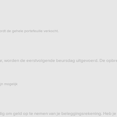
dt de gehele portefeuille verkocht.
ur, worden de eerstvolgende beursdag uitgevoerd. De opbre
jn mogelijk
dig om geld op te nemen van je beleggingsrekening. Heb je