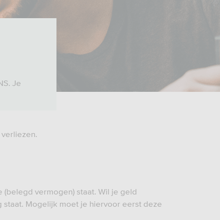
NS. Je
) verliezen.
 (belegd vermogen) staat. Wil je geld
staat. Mogelijk moet je hiervoor eerst deze