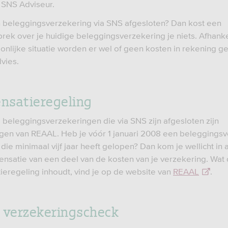
 SNS Adviseur.
 beleggingsverzekering via SNS afgesloten? Dan kost een
rek over je huidige beleggingsverzekering je niets. Afhanke
onlijke situatie worden er wel of geen kosten in rekening g
vies.
nsatieregeling
beleggingsverzekeringen die via SNS zijn afgesloten zijn
gen van REAAL. Heb je vóór 1 januari 2008 een beleggings
 die minimaal vijf jaar heeft gelopen? Dan kom je wellicht in
nsatie van een deel van de kosten van je verzekering. Wat
eregeling inhoudt, vind je op de website van
REAAL
.
 verzekeringscheck