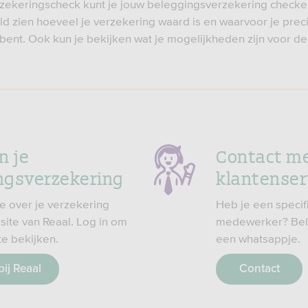
zekeringscheck kunt je jouw beleggingsverzekering checken
ld zien hoeveel je verzekering waard is en waarvoor je prec
bent. Ook kun je bekijken wat je mogelijkheden zijn voor d
n je
Contact m
ngsverzekering
klantenser
ie over je verzekering
Heb je een specif
 site van Reaal. Log in om
medewerker? Bel, 
te bekijken.
een whatsappje.
bij Reaal
Contact