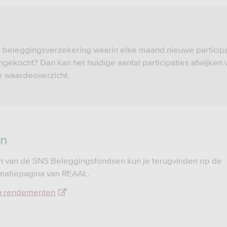
 beleggingsverzekering waarin elke maand nieuwe participa
gekocht? Dan kan het huidige aantal participaties afwijken 
je waardeoverzicht.
en
 van de SNS Beleggingsfondsen kun je terugvinden op de
matiepagina van REAAL.
n rendementen