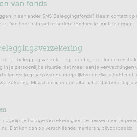
en van fonds
eggen in een ander SNS Beleggingsfonds? Neem contact op 
ur. Dan hoor je in welke andere fondsen je kunt beleggen.
eleggingsverzekering
jn dat je beleggingsverzekering door tegenvallende resultat
 in je persoonlijke situatie niet meer aan je verwachtingen 
tellen we je graag over de mogelijkheden die je hebt met j
erzekering. Misschien is er een alternatief dat beter bij je
en
k mogelijk je huidige verzekering aan te passen naar je pers
n nu. Dat kan dan op verschillende manieren, bijvoorbeeld: