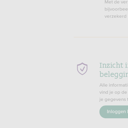
Met de ver
bijvoorbee
verzekerd 
Inzicht i
beleggi
Alle informat
vind je op de
je gegevens 
Inloggen 