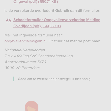
Ongeval (pdf)
550,74 KB
Is de verzekerde overleden? Gebruik dan dit formulier:
Schadeformulier Ongevallenverzekering Melding
Overlijden (pdf)
541,35 KB
Mail het ingevulde formulier naar:
ongevallenclaims@nn.nl
. Of stuur het met de post naar:
Nationale-Nederlanden
T.a.v. Afdeling SNS Schadebehandeling
Antwoordnummer 5476
3000 VB Rotterdam
Een postzegel is niet nodig.
Goed om te weten: