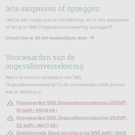
Iets aanpassen of opzeggen
Heb je een vraag over je verzekering, wil je iets aanpassen
of wil je je SNS Ongevallenverzekering opzeggen?
Check hoe je dit het makkelijkste doet
Voorwaarden van de
ongevallenverzekering
Wat is er precies verzekerd met SNS
Ongevallenverzekering? In de voorwaarden staat precies
wat je dekking is.
Voorwaarden SNS Ongevallenverzekering USOVP-
01 (pdf)
976,59 KB
Voorwaarden SNS Ongevallenverzekering USOVP-
02 (pdf)
964,77 KB
Slotinformatie Goed verzekerd via SNS (pdf)
109,81