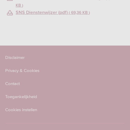
KB
SNS Dienstenwijzer (pdf)
69,36 KB
Disclaimer
Privacy & Cookies
Contact
Toegankelijkheid
Cookies instellen