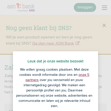
Inloggen
Nog geen klant bij SNS?
Wil je een product openen en ben je nog geen
klant bij SNS?
Ga dan naar ASN Bank
.
Leuk dat je onze website bezoekt
Zakgeld: hoeveel geef je?
We willen graag cookies plaatsen. Met deze
cookies wordt informatie door ons en
onze 5
Zakgeld voor je kind: een leuke manier om je kind te
partners
over jou verzameld en jouw
leren omgaan met geld. Wanneer begin je ermee,
internetgedrag gevolgd. We maken een
hoeveel geef je dan en doe je dat contant of maak je
persoonlijk profiel van jou. Daarmee
het over? Lees de tips van Monnie.
personaliseren wij onze website, advertenties en
communicatie en laten wij je relevante inhoud
zien.