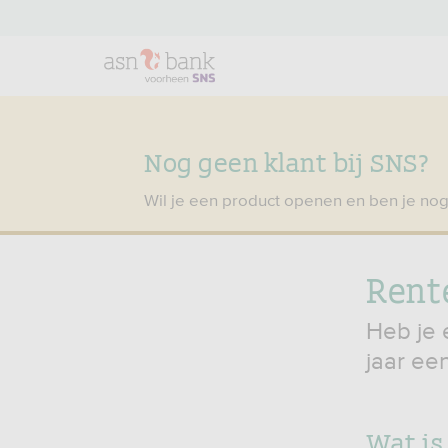
Nog geen klant bij SNS?
Wil je een product openen en ben je nog
Rent
Heb je e
jaar ee
Wat is