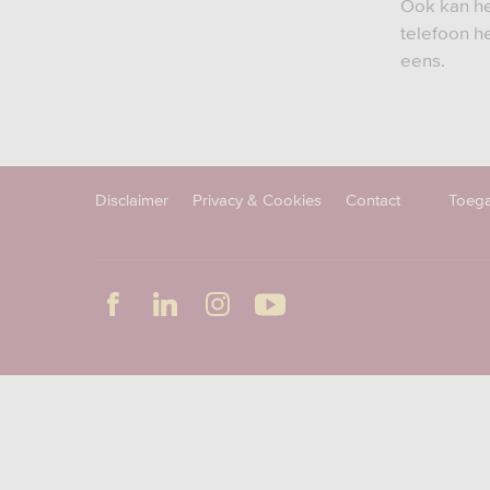
Ook kan het
telefoon he
eens.
Disclaimer
Privacy & Cookies
Contact
Toega