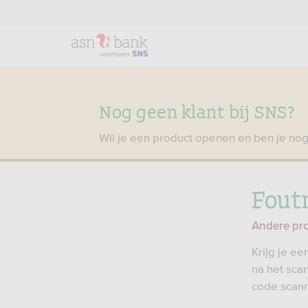
Nog geen klant bij SNS?
Wil je een product openen en ben je nog
Fout
Andere pr
Krijg je e
na het sca
code scan