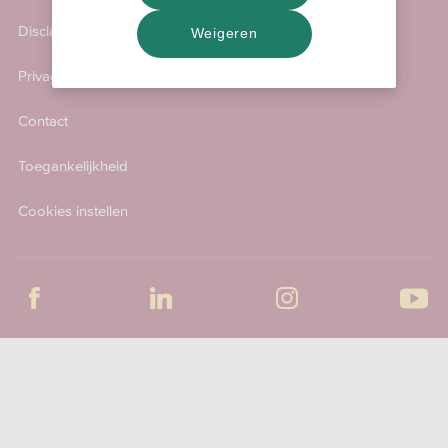
Disclaimer
Weigeren
Privacy & Cookies
Contact
Toegankelijkheid
Cookies instellen