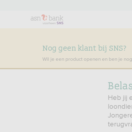
Nog geen klant bij SNS?
Wil je een product openen en ben je nog
Bela
Heb jij
loondien
Jongere
terugvr