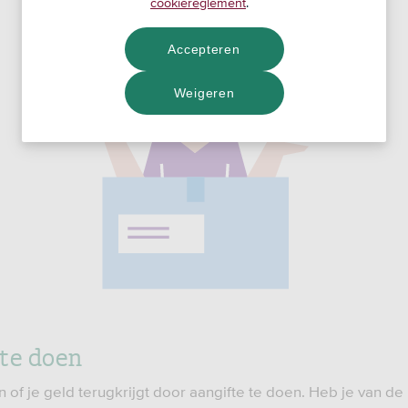
cookiereglement
.
Accepteren
Weigeren
te doen
n of je geld terugkrijgt door aangifte te doen. Heb je van de