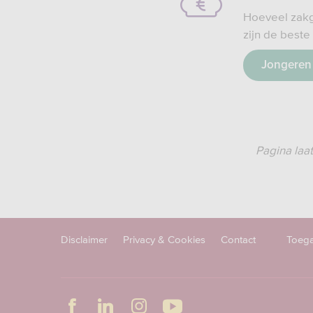
Hoeveel zakg
zijn de beste
Jongeren
Pagina laa
Disclaimer
Privacy & Cookies
Contact
Toega