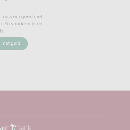
en trucs om goed met
n. Zo voorkom je dat
is.
 met geld