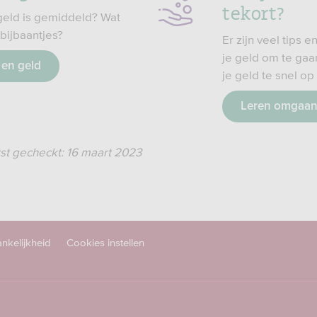
tekort?
eld is gemiddeld? Wat
 bijbaantjes?
Er zijn veel tips 
je geld om te gaa
 en geld
je geld te snel op 
Leren omgaan
tst gecheckt: 16 maart 2023
nkelijkheid
Cookies instellen