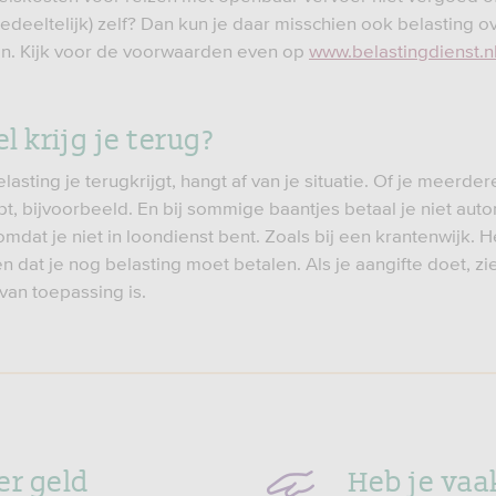
gedeeltelijk) zelf? Dan kun je daar misschien ook belasting o
n. Kijk voor de voorwaarden even op
www.belastingdienst.n
l krijg je terug?
asting je terugkrijgt, hangt af van je situatie. Of je meerde
bt, bijvoorbeeld. En bij sommige baantjes betaal je niet aut
omdat je niet in loondienst bent. Zoals bij een krantenwijk. 
n dat je nog belasting moet betalen. Als je aangifte doet, zie
van toepassing is.
er geld
Heb je vaa