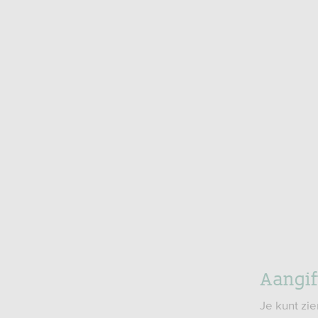
Aangif
Je kunt zie