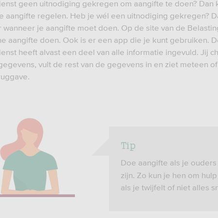
ienst geen uitnodiging gekregen om aangifte te doen? Dan k
 je aangifte regelen. Heb je wél een uitnodiging gekregen? D
r wanneer je aangifte moet doen. Op de site van de Belastin
ine aangifte doen. Ook is er een app die je kunt gebruiken. 
enst heeft alvast een deel van alle informatie ingevuld. Jij c
gegevens, vult de rest van de gegevens in en ziet meteen of 
ruggave.
Tip
Doe aangifte als je ouders 
zijn. Zo kun je hen om hul
als je twijfelt of niet alles s