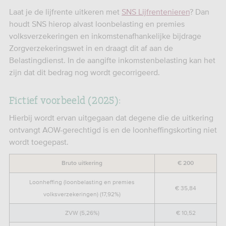
Laat je de lijfrente uitkeren met
SNS Lijfrentenieren
? Dan
houdt SNS hierop alvast loonbelasting en premies
volksverzekeringen en inkomstenafhankelijke bijdrage
Zorgverzekeringswet in en draagt dit af aan de
Belastingdienst. In de aangifte inkomstenbelasting kan het
zijn dat dit bedrag nog wordt gecorrigeerd.
Fictief voorbeeld (2025):
Hierbij wordt ervan uitgegaan dat degene die de uitkering
ontvangt AOW-gerechtigd is en de loonheffingskorting niet
wordt toegepast.
Bruto uitkering
€ 200
Loonheffing (loonbelasting en premies
€ 35,84
volksverzekeringen) (17,92%)
ZVW (5,26%)
€ 10,52