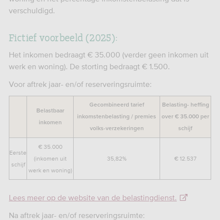
verschuldigd.
Fictief voorbeeld (2025):
Het inkomen bedraagt € 35.000 (verder geen inkomen uit
werk en woning). De storting bedraagt € 1.500.
Voor aftrek jaar- en/of reserveringsruimte:
Gecombineerd tarief
Belasting- heffing
Belastbaar
inkomstenbelasting / premies
over € 35.000 per
inkomen
volks-verzekeringen
schijf
€ 35.000
Eerste
(inkomen uit
35,82%
€ 12.537
schijf
werk en woning)
Lees meer op de website van de belastingdienst.
Na aftrek jaar- en/of reserveringsruimte: