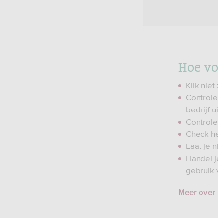
Hoe vo
Klik niet
Controle
bedrijf u
Controle
Check he
Laat je n
Handel j
gebruik 
Meer over 