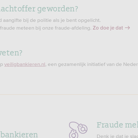
lachtoffer geworden?
d aangifte bij de politie als je bent opgelicht.
fraude meteen bij onze fraude-afdeling.
Zo doe je dat
weten?
op
veiligbankieren.nl
, een gezamenlijk initiatief van de Nede
Fraude me
tbankieren
Denk je dat je sla