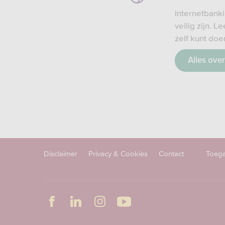
Internetbank
veilig zijn. L
zelf kunt doe
Alles over
Disclaimer
Privacy & Cookies
Contact
Toega