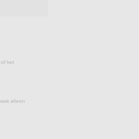
 of het
maak alleen