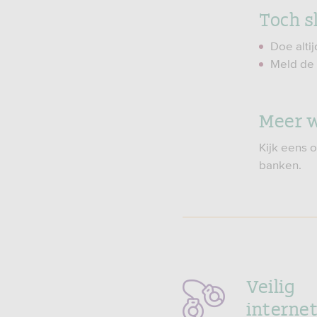
Toch s
Doe altij
Meld de 
Meer 
Kijk eens 
banken.
Veilig
interne