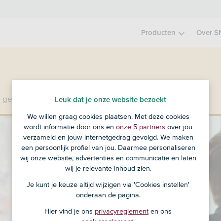
Producten
Over S
 geen klant bij SNS?
Ga dan naar ASN Bank
.
Leuk dat je onze website bezoekt
We willen graag cookies plaatsen. Met deze cookies
wordt informatie door ons en
onze 5 partners
over jou
verzameld en jouw internetgedrag gevolgd. We maken
een persoonlijk profiel van jou. Daarmee personaliseren
wij onze website, advertenties en communicatie en laten
wij je relevante inhoud zien.
Je kunt je keuze altijd wijzigen via 'Cookies instellen'
onderaan de pagina.
Hier vind je ons
privacyreglement
en ons