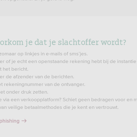
orkom je dat je slachtoffer wordt?
 zomaar op linkjes in e-mails of sms’jes.
er of je echt een openstaande rekening hebt bij de instantie
it het bericht.
er de afzender van de berichten.
t rekeningnummer van de ontvanger.
iet onder druk zetten.
e via een verkoopplatform? Schiet geen bedragen voor en 
van veilige betaalmethodes die je kent en vertrouwt.
phishing