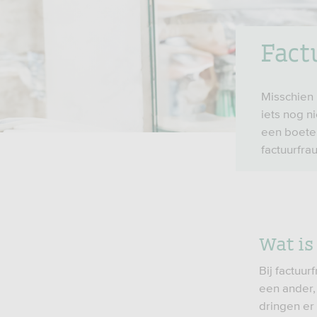
Fact
Misschien 
iets nog n
een boete
factuurfra
Wat is
Bij factuur
een ander,
dringen er 