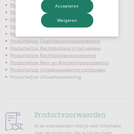
Productwijzer Inboedelverzekering
Accepteren
Productwijzer Kapitaalverzekering
Productwijzer Motorrijtuigenverzekering
Weigeren
Productwijzer Ongevallenverzekering inzittenden
Productwijzer Opstalverzekering
Productwijzer Overlijdensrisicoverzekering
Productwijzer Rechtsbijstand in het verkeer
Productwijzer Rechtsbijstandverzekering
Productwijzer Reis- en Annuleringsverzekering
Productwijzer Schadeverzekering inzittenden
Productwijzer Uitvaartverzekering
Productvoorwaarden
In de voorwaarden vind je veel informatie
over de producten die je bij ons hebt.