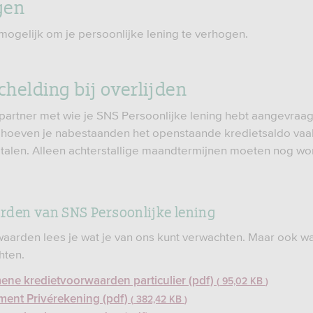
gen
 mogelijk om je persoonlijke lening te verhogen.
chelding bij overlijden
je partner met wie je SNS Persoonlijke lening hebt aangevraa
, hoeven je nabestaanden het openstaande kredietsaldo vaa
etalen. Alleen achterstallige maandtermijnen moeten nog w
den van SNS Persoonlijke lening
waarden lees je wat je van ons kunt verwachten. Maar ook wa
hten.
ene kredietvoorwaarden particulier (pdf)
95,02 KB
ment Privérekening (pdf)
382,42 KB