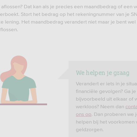
ra aflossen? Dat kan als je precies een maandbedrag of een 
erboekt. Stort het bedrag op het rekeningnummer van je S
ke lening. Het maandbedrag verandert niet maar je bent wel
flossen.
We helpen je graag
Verandert er iets in je situ
financiële gevolgen? Ga je
bijvoorbeeld uit elkaar of 
werkloos? Neem dan
cont
ons op
. Dan proberen we j
helpen bij het voorkomen 
geldzorgen.