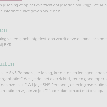
n je lening of op het overzicht dat je ieder jaar krijgt. We k
e informatie niet geven als je belt.
fen
lening volledig hebt afgelost, dan wordt deze automatisch be
ij BKR.
uiten
ast je SNS Persoonlijke lening, kredieten en leningen lopen 
rganisaties? Wist je dat het overzichtelijker en goedkoper k
g dan over sluit? Wil je je SNS Persoonlijke lening oversluiten
anisatie en wijzen ze je af? Neem dan contact met ons op.