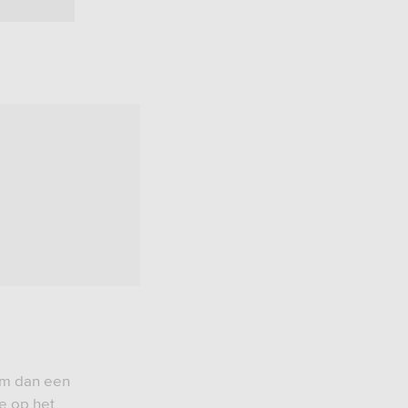
em dan een
e op het