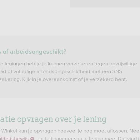
 of arbeidsongeschikt?
e leningen heb je je kunnen verzekeren tegen onvrijwillige
id of volledige arbeidsongeschiktheid met een SNS
zekering. Kijk in je overeenkomst of je verzekerd bent.
atie opvragen over je lening
 Winkel kun je opvragen hoeveel je nog moet aflossen. Ne
titeitsbewijs
en het nummer van je lening mee. Dat vind j