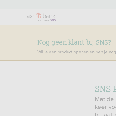
Nog geen klant bij SNS?
Wil je een product openen en ben je nog
SNS 
Met de 
keer vo
betaal 