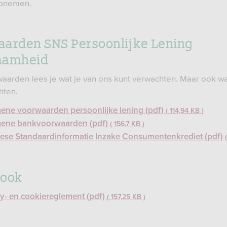
pnemen.
arden SNS Persoonlijke Lening
aamheid
waarden lees je wat je van ons kunt verwachten. Maar ook wa
hten.
ene voorwaarden persoonlijke lening (pdf)
114,94 KB
ene bankvoorwaarden (pdf)
156,7 KB
ese Standaardinformatie Inzake Consumentenkrediet (pdf)
 ook
cy- en cookiereglement (pdf)
157,25 KB