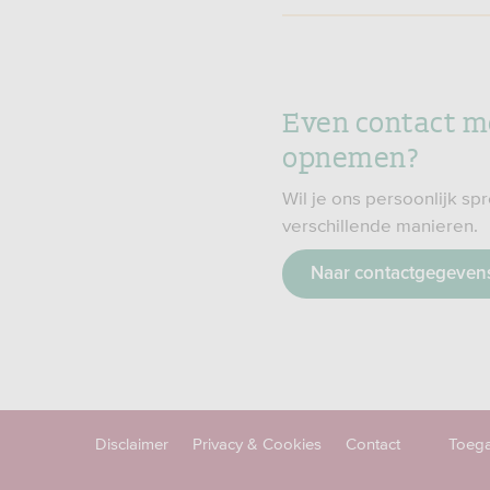
Even contact m
opnemen?
Wil je ons persoonlijk s
verschillende manieren.
Naar contactgegeven
Disclaimer
Privacy & Cookies
Contact
Toega