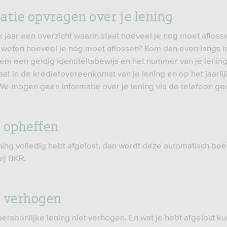
atie opvragen over je lening
lk jaar een overzicht waarin staat hoeveel je nog moet aflosse
s weten hoeveel je nog moet aflossen? Kom dan even langs 
em een geldig identiteitsbewijs en het nummer van je lening
at in de kredietovereenkomst van je lening en op het jaarli
 We mogen geen informatie over je lening via de telefoon ge
 opheffen
lening volledig hebt afgelost, dan wordt deze automatisch be
ij BKR.
 verhogen
persoonlijke lening niet verhogen. En wat je hebt afgelost kun