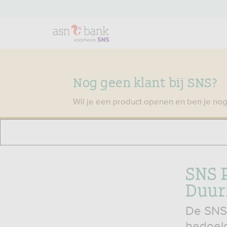
Nog geen klant bij SNS?
Wil je een product openen en ben je nog
SNS 
Duur
De SNS 
bedoel