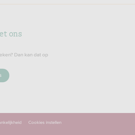
et ons
preken? Dan kan dat op
s
nkelijkheid
Cookies instellen