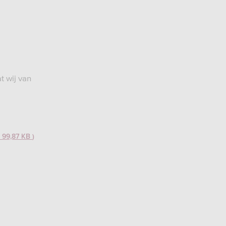
t wij van
99,87 KB