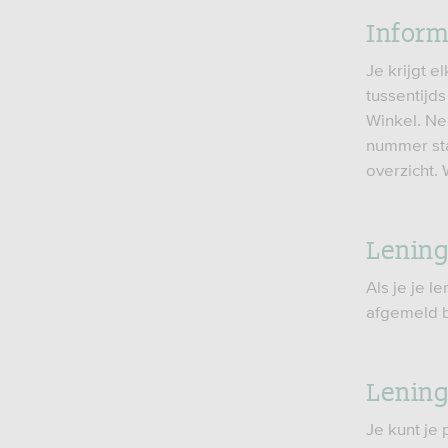
Inform
Je krijgt e
tussentijd
Winkel. Ne
nummer sta
overzicht.
Lening
Als je je 
afgemeld b
Lening
Je kunt je 