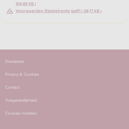
106,89 KB
Voorwaarden Stabielrente (pdf)
58,77 KB
Disclaimer
Privacy & Cookies
Contact
Toegankelijkheid
Cookies instellen