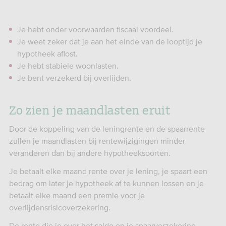
Je hebt onder voorwaarden fiscaal voordeel.
Je weet zeker dat je aan het einde van de looptijd je
hypotheek aflost.
Je hebt stabiele woonlasten.
Je bent verzekerd bij overlijden.
Zo zien je maandlasten eruit
Door de koppeling van de leningrente en de spaarrente
zullen je maandlasten bij rentewijzigingen minder
veranderen dan bij andere hypotheeksoorten.
Je betaalt elke maand rente over je lening, je spaart een
bedrag om later je hypotheek af te kunnen lossen en je
betaalt elke maand een premie voor je
overlijdensrisicoverzekering.
De rente die je over het saldo op je spaarverzekering