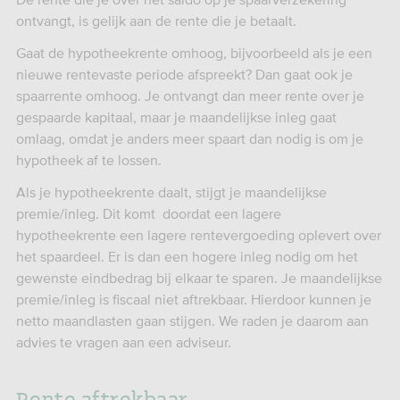
ontvangt, is gelijk aan de rente die je betaalt.
Gaat de hypotheekrente omhoog, bijvoorbeeld als je een
nieuwe rentevaste periode afspreekt? Dan gaat ook je
spaarrente omhoog. Je ontvangt dan meer rente over je
gespaarde kapitaal, maar je maandelijkse inleg gaat
omlaag, omdat je anders meer spaart dan nodig is om je
hypotheek af te lossen.
Als je hypotheekrente daalt, stijgt je maandelijkse
premie/inleg. Dit komt doordat een lagere
hypotheekrente een lagere rentevergoeding oplevert over
het spaardeel. Er is dan een hogere inleg nodig om het
gewenste eindbedrag bij elkaar te sparen. Je maandelijkse
premie/inleg is fiscaal niet aftrekbaar. Hierdoor kunnen je
netto maandlasten gaan stijgen. We raden je daarom aan
advies te vragen aan een adviseur.
Rente aftrekbaar